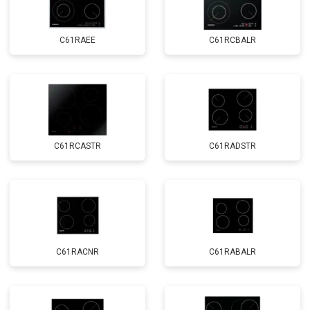
C61RAEE
C61RCBALR
C61RCASTR
C61RADSTR
C61RACNR
C61RABALR