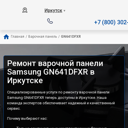
Наш сервисный центр специал
Иркутск
▼
+7 (800) 302
Главная
/
Варочная панель
/
GN641DFXR
Ремонт варочной панели
Samsung GN641DFXR в
Иркутске
Специализированные услуги по ремонту варочной панели
Samsung GN641DFXR теперь доступны в Иркутске. Наша
команда экспертов обеспечивает надежный и качественный
сервис.
Почему выбирают нас: