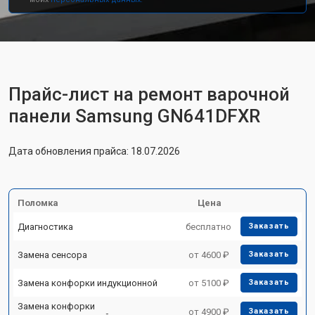
Прайс-лист на ремонт варочной
панели Samsung GN641DFXR
Дата обновления прайса: 18.07.2026
Поломка
Цена
Диагностика
бесплатно
Заказать
Замена сенсора
от 4600 ₽
Заказать
Замена конфорки индукционной
от 5100 ₽
Заказать
Замена конфорки
от 4900 ₽
Заказать