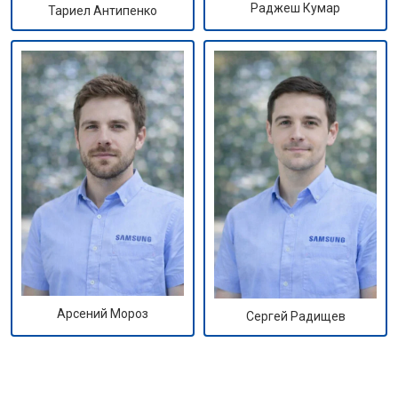
Раджеш Кумар
Тариел Антипенко
Арсений Мороз
Сергей Радищев