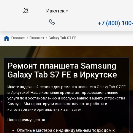
Наш сервисный центр спец
Иркутск
▼
+7 (800) 100
Главная
/
Планшет
/
Galaxy Tab S7 FE
Ремонт планшета Samsung
Galaxy Tab S7 FE в Иркутске
Ищете надежный сервис для ремонта планшета Galaxy Tab S7 FE
в Иркутске? Наша компания предлагает профессиональные
услуги по восстановлению и обслуживанию вашего устройства
Самсунг. Мы гарантируем высокое качество работы и
использование оригинальных запчастей.
Наши преимущества:
Опытные мастера с индивидуальным подходом к