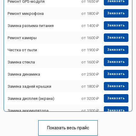
Ремонт GPS-модуля
от 1650 ₽
Заказать
Ремонт микрофона
от 1800 ₽
Заказать
Замена разъема питания
от 1400 ₽
Заказать
Ремонт камеры
от 1600 ₽
Заказать
Чистка от пыли
от 1900 ₽
Заказать
Замена стекла
от 1600 ₽
Заказать
Замена динамика
от 2500 ₽
Заказать
Замена задней крышки
от 1800 ₽
Заказать
Замена дисплея (экрана)
от 3200 ₽
Заказать
Замена аккумулятора
от 1500 ₽
Заказать
Замена Wi-Fi
от 1700 ₽
Заказать
Показать весь прайс
Замена материнской платы
от 3200 ₽
Заказать